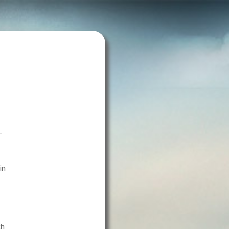
-
in
ch