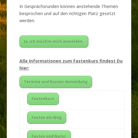
In Gesprächsrunden können anstehende Themen
besprochen und auf den richtigen Platz gesetzt
werden.
Ja, ich möchte mich anmelden.
Alle Informationen zum Fastenkurs findest Du
hier:
Termine und Kosten-Anmeldung
Fastenkurs
Fasten als Weg
Fasten und Natur