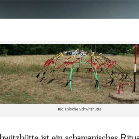
Indianische Schwitzhütte
hwitzhütte ist ein schamanisches Ritu