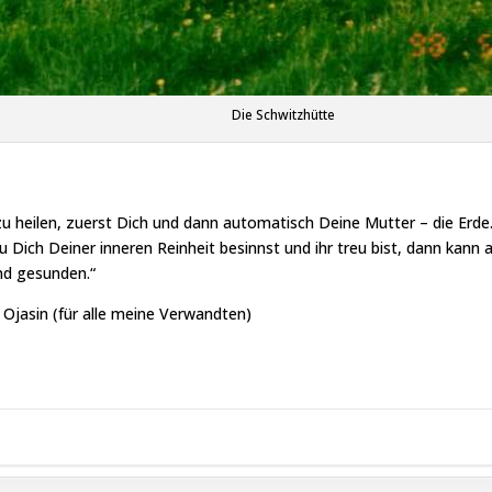
Die Schwitzhütte
 zu heilen, zuerst Dich und dann automatisch Deine Mutter – die Erde
 Dich Deiner inneren Reinheit besinnst und ihr treu bist, dann kann
d gesunden.“
Ojasin (für alle meine Verwandten)