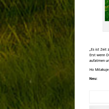
„Es ist Zeit
Erst wenn Du
aufatmen un
Ho Mitakuje 
Neu: