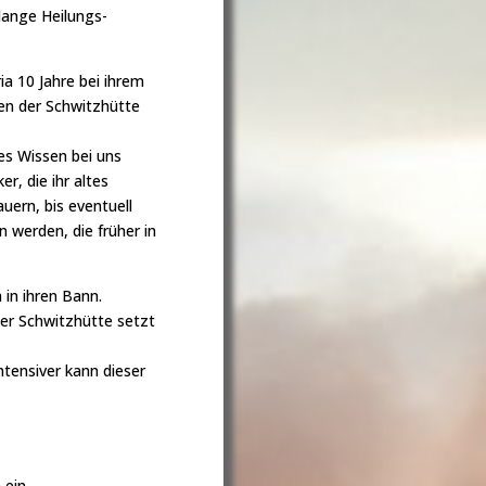
lange Heilungs-
ia 10 Jahre bei ihrem
ten der Schwitzhütte
es Wissen bei uns
, die ihr altes
uern, bis eventuell
 werden, die früher in
 in ihren Bann.
der Schwitzhütte setzt
ntensiver kann dieser
 ein.