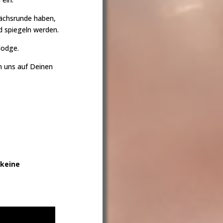
ächsrunde haben,
d spiegeln werden.
lodge.
n uns auf Deinen
 keine