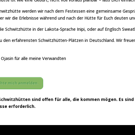
hwitzhütte werden wir nach dem Festessen eine gemeinsame Gespr
r wir die Erlebnisse während und nach der Hütte für Euch deuten un
e Schwitzhütte in der Lakota-Sprache Inipi, oder auf Englisch Sweat
u den erfahrensten Schwitzhütten-Plätzen in Deutschland. Wir freue
 Ojasin für alle meine Verwandten
öchte mich anmelden.
Schwitzhütten sind offen für alle, die kommen mögen. Es sind
se erforderlich.