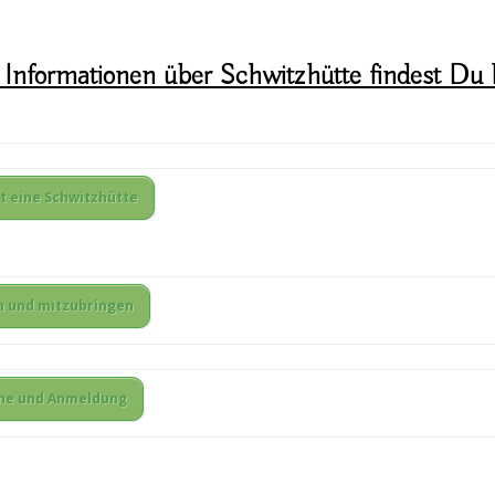
Informationen über Schwitzhütte findest Du h
t eine Schwitzhütte
n und mitzubringen
ne und Anmeldung