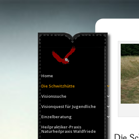
Home
Die Schwitzhütte
Visionssuche
Visionquest für Jugendliche
Einzelberatung
Heilpraktiker-Praxis
Naturheilpraxis Waldfriede
Die Sc