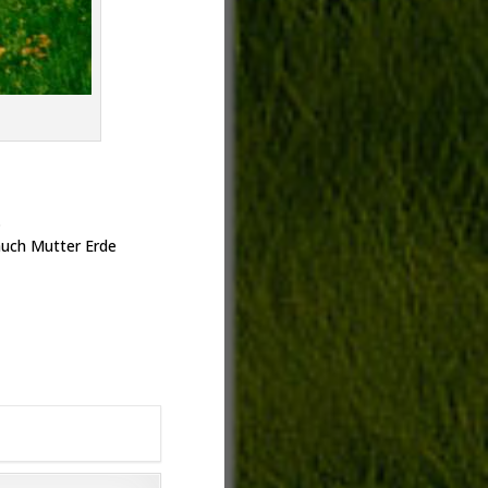
.
 auch Mutter Erde