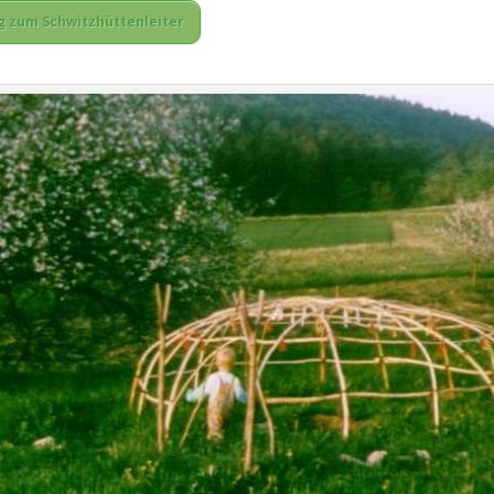
g zum Schwitzhüttenleiter