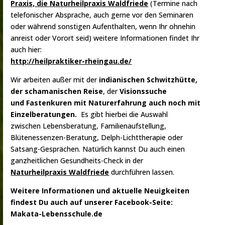
Praxis, die Naturheilpraxis Waldfriede
(Termine nach
telefonischer Absprache, auch gerne vor den Seminaren
oder während sonstigen Aufenthalten, wenn Ihr ohnehin
anreist oder Vorort seid) weitere Informationen findet Ihr
auch hier:
http://heilpraktiker-rheingau.de/
Wir arbeiten außer mit der
indianischen Schwitzhütte,
der schamanischen Reise
, der
Visionssuche
und
Fastenkuren mit Naturerfahrung auch noch mit
Einzelberatungen.
Es gibt hierbei die Auswahl
zwischen Lebensberatung, Familienaufstellung,
Blütenessenzen-Beratung, Delph-Lichttherapie oder
Satsang-Gesprächen. Natürlich kannst Du auch einen
ganzheitlichen Gesundheits-Check in der
Naturheilpraxis Waldfriede
durchführen lassen.
Weitere Informationen und aktuelle Neuigkeiten
findest Du auch auf unserer Facebook-Seite:
Makata-Lebensschule.de