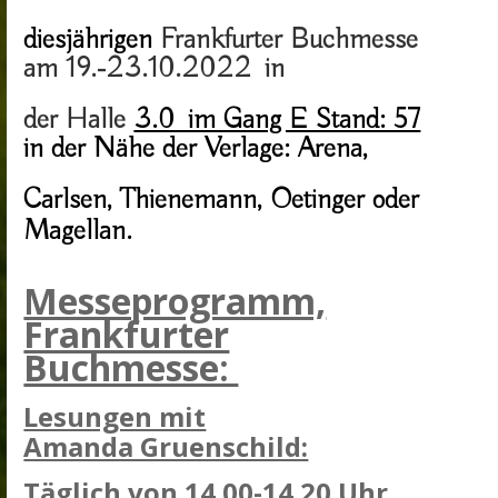
diesjährigen
Frankfurter Buchmesse
am
19.-23.10.2022 in
der Halle
3.0 im Gang E Stand: 57
in der Nähe der Verlage: Arena,
Carlsen,
Thienemann, Oetinger oder
Magellan.
Messeprogramm,
Frankfurter
Buchmesse:
Lesungen mit
Amanda Gruenschild:
Täglich von 14.00-14.20 Uhr