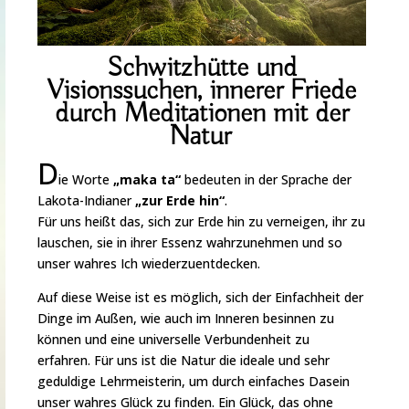
Schwitzhütte und
Visionssuchen, i
nnerer Friede
durch Meditationen mit der
Natur
D
ie Worte
„maka ta“
bedeuten in der Sprache der
Lakota-Indianer
„zur Erde hin“
.
Für uns heißt das, sich zur Erde hin zu verneigen, ihr zu
lauschen, sie in ihrer Essenz wahrzunehmen und so
unser wahres Ich wiederzuentdecken.
Auf diese Weise ist es möglich, sich der Einfachheit der
Dinge im Außen, wie auch im Inneren besinnen zu
können und eine universelle Verbundenheit zu
erfahren. Für uns ist die Natur die ideale und sehr
geduldige Lehrmeisterin, um durch einfaches Dasein
unser wahres Glück zu finden. Ein Glück, das ohne