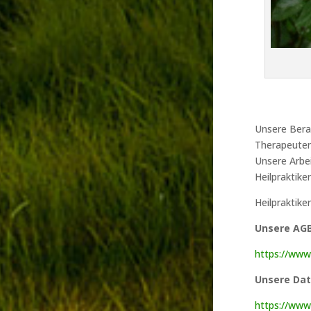
Unsere Bera
Therapeuten,
Unsere Arbei
Heilpraktike
Heilpraktike
Unsere AGB
https://www
Unsere Dat
https://www