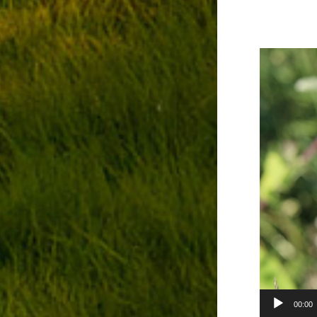
Video-
Player
00:00