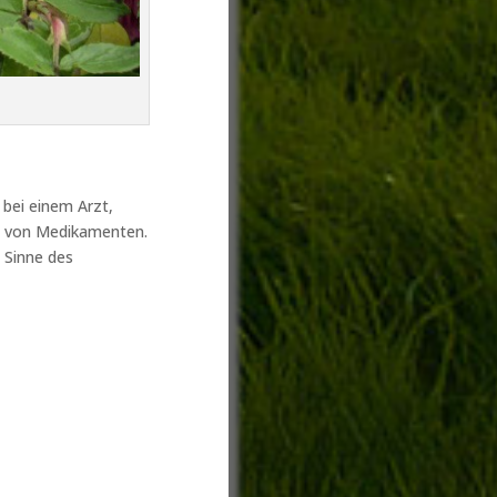
bei einem Arzt,
me von Medikamenten.
m Sinne des