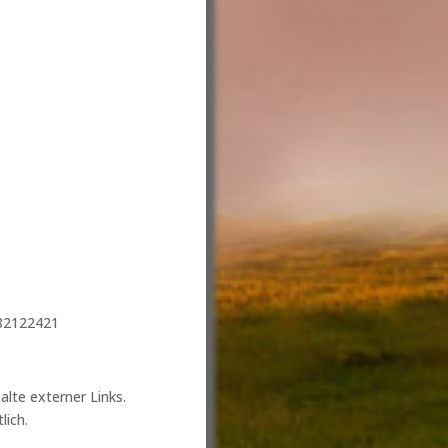
82122421
alte externer Links.
lich.