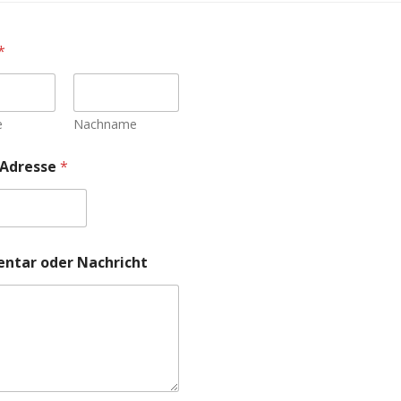
*
e
Nachname
-Adresse
*
tar oder Nachricht