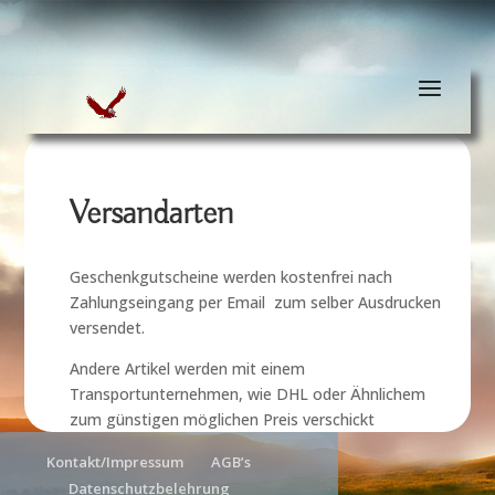
Versandarten
Geschenkgutscheine werden kostenfrei nach
Zahlungseingang per Email zum selber Ausdrucken
versendet.
Andere Artikel werden mit einem
Transportunternehmen, wie DHL oder Ähnlichem
zum günstigen möglichen Preis verschickt
Kontakt/Impressum
AGB’s
Datenschutzbelehrung