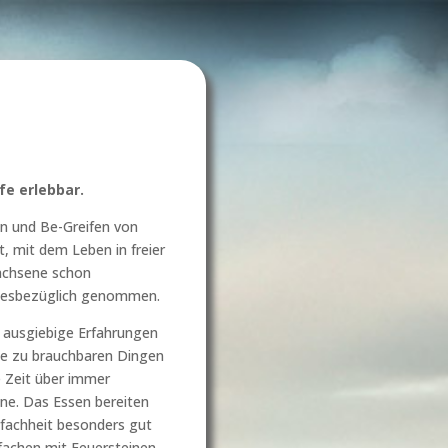
fe erlebbar.
en und Be-Greifen von
, mit dem Leben in freier
wachsene schon
diesbezüglich genommen.
e ausgiebige Erfahrungen
ie zu brauchbaren Dingen
e Zeit über immer
ne. Das Essen bereiten
nfachheit besonders gut
tfachen mit Feuersteinen