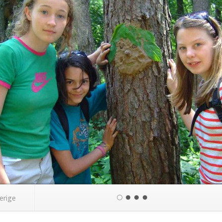
erige