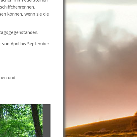
schiffchenrennen.
en können, wenn sie die
Alltagsgegenständen.
t von April bis September.
chen und