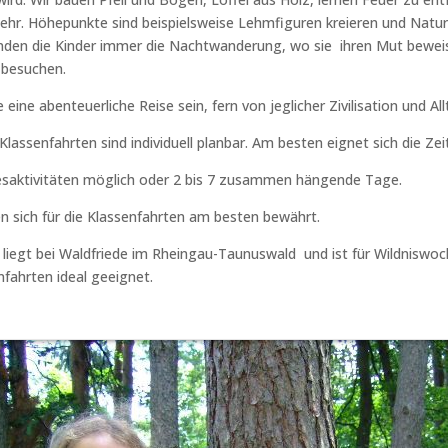
ehr. Höhepunkte sind beispielsweise Lehmfiguren kreieren und Natur
nden die Kinder immer die Nachtwanderung, wo sie ihren Mut beweis
 besuchen.
sie eine abenteuerliche Reise sein, fern von jeglicher Zivilisation und 
Klassenfahrten sind individuell planbar. Am besten eignet sich die Zei
esaktivitäten möglich oder 2 bis 7 zusammen hängende Tage.
n sich für die Klassenfahrten am besten bewährt.
liegt bei Waldfriede im Rheingau-Taunuswald und ist für Wildniswo
fahrten ideal geeignet.