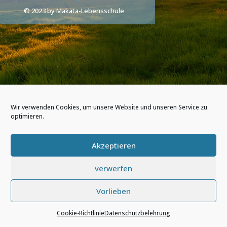
© 2023 by Makata-Lebensschule
Wir verwenden Cookies, um unsere Website und unseren Service zu
optimieren.
Akzeptieren
verwerfen
Vorlieben
Cookie-Richtlinie
Datenschutzbelehrung