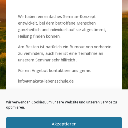
Wir haben ein einfaches Seminar-Konzept
entwickelt, bei dem betroffene Menschen
ganzheitlich und individuell auf sie abgestimmt,
Heilung finden können.
Am Besten ist natürlich ein Burnout von vorherein
zu verhindern, auch hier ist eine Teilnahme an
unserem Seminar sehr hilfreich .
Für ein Angebot kontaktiere uns gerne:
info@makata-lebensschule.de
Wir verwenden Cookies, um unsere Website und unseren Service zu
optimieren.
Akzeptieren
Kontakt/Impressum
AGB’s